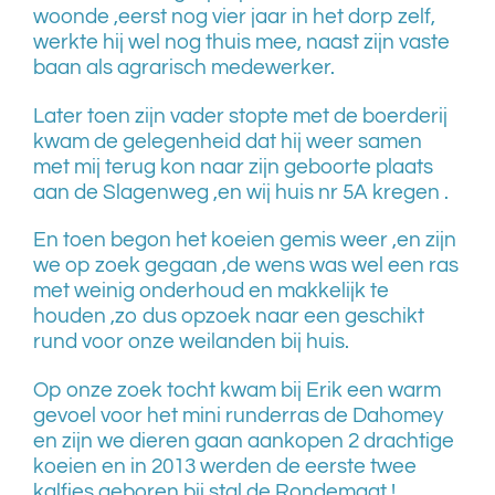
woonde ,eerst nog vier jaar in het dorp zelf,
werkte hij wel nog thuis mee, naast zijn vaste
baan als agrarisch medewerker.
Later toen zijn vader stopte met de boerderij
kwam de gelegenheid dat hij weer samen
met mij terug kon naar zijn geboorte plaats
aan de Slagenweg ,en wij huis nr 5A kregen .
En toen begon het koeien gemis weer ,en zijn
we op zoek gegaan ,de wens was wel een ras
met weinig onderhoud en makkelijk te
houden ,zo dus opzoek naar een geschikt
rund voor onze weilanden bij huis.
Op onze zoek tocht kwam bij Erik een warm
gevoel voor het mini runderras de Dahomey
en zijn we dieren gaan aankopen 2 drachtige
koeien en in 2013 werden de eerste twee
kalfjes geboren bij stal de Rondemaat !